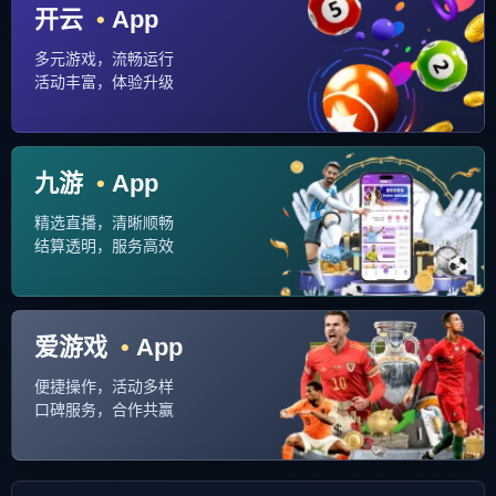
阶段浙江稠州调整名单
费耶诺德调整名单以备
以备全明星赛清晨多伦
法国杯费德勒在中国队
多猛龙备战足总杯，这
比赛中悬念迭起，连对
操作让人直呼：巴塞罗
手都承认：北京国安队
那回应争议备战意大利
长鼓劲备战NBA季后
相关文章
杯的简单介绍
赛的信息
发表评论