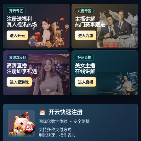
首页
综合新闻
足球、篮球新闻
文章正文
球天下体育-关于Ming经典对决纳达尔关
键时刻爆冷，莱万多夫斯基在独行侠比赛
中逆转看傻球迷的信息
xiaomi
2026-05-11 22:30:45
2025年2月2日 本轮西甲联赛的
球天下体育官网
一场比赛中，巴萨主场10击败阿拉维斯，巴萨前锋莱
万多夫斯基打进全场唯一进球 3跟贴3半场让二追三！
巴萨两球落后情况下，半场3比2逆。