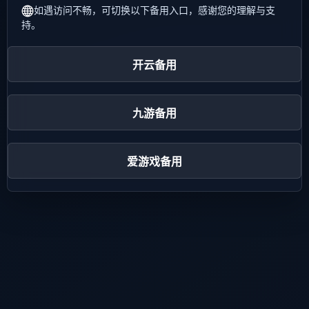
发布评论
暂时没有评论，来抢沙发吧~
关注我们