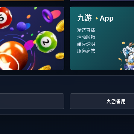
并最早获得"四冠王"佳绩的传奇球队，在1966-1967赛
拉斯哥杯及最重要的欧洲冠军杯，造出史无前例的五福临门
 伦诺克斯
兰阿姆斯特丹的著名足球俱乐部。根据俱乐部历史是世界上