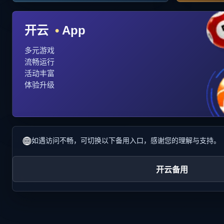
人夺得欧洲联赛冠军杯，成为首支夺冠的英国球队，
获得苏格兰联赛、苏格兰杯、苏格兰联赛杯、格
当时主力阵容：
门将: 辛普森
后卫: 克雷格 麦克尼尔 格梅尔
中场: 默多克 克拉克
前锋: 约翰斯顿 瓦拉塞 查尔梅斯 奥尔德
7 1971-1972赛季阿贾克斯
阿贾克斯创立于1900年，是一支位于荷