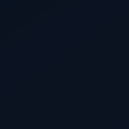
意甲、意大利杯、意大利超级杯和世界俱乐部杯）的意大利
借迭戈·阿尔贝托·米利托的进球，国际米兰战胜罗马，获得了
借着关键先生米利托的进球1-0战胜了对手，取得球队历史上
。欧冠赛场上，穆里尼奥率队一路战胜切尔西、巴塞罗那等强
23日国际米兰在伯纳乌球场2-0击败拜仁慕尼黑，获得球队
，也是改制后的第一座。并实现意甲、意大利杯、欧冠三冠王
甲，意大利杯，欧洲冠军联赛）的球队。
托奥 潘德夫 德斯特罗
 斯内德 马里加 奥比 科尔辛