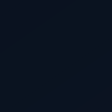
比”。国际米兰是唯一一支拿过五冠王（欧冠、
赛球队 。
2010年5月5日在意大利杯决赛中，凭
队历史上的第6座意大利杯。同年5月17日在凭
第18座联赛冠军，也完成了意甲五连冠的霸业
敌，闯入欧洲冠军联赛的决赛，并于2010年5月
史上第三座欧洲冠军联赛（欧洲冠军杯）冠军 
的伟业，成为意大利第一支加冕“三冠王”（意
2009-2010赛季国米大名单
前锋: 巴洛特利 阿尔诺托维奇 米利托 埃
中场: 莫塔 坎比亚索 蒙塔里 斯坦科维奇