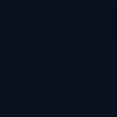
曾有多位著名世界级前锋效力，包括罗纳尔多、罗马里奥
当时才42岁的少帅希丁克的带领下，取得了任何一家欧洲球会
和欧洲冠军杯)。从那一刻开始，PSV埃因霍温队真正地成
曼、 伊万·尼尔森、范阿尔勒、扬·海因策