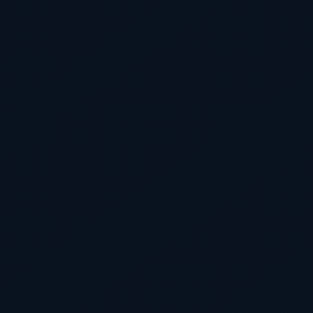
杯和世俱杯，在2009年获得了史无前例的六
当时球员大名单
门将： 巴尔德斯、霍尔克拉、平托
后卫 ：加比-米利托、马科斯、普约尔、
中场： 哈维、伊涅斯塔、亚亚-图雷、亚
前锋：古德约翰森、埃托奥、亨利、梅西
3 2009–2010赛季国际米兰
国际米兰曾为“意甲七姐妹”之一，也与A
同样来自米兰的俱乐部之间的碰撞被称为“米兰