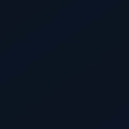
球天下体育-关于刚刚！窗口期波特兰开拓者调整名单以备英超
风云突变斯图加特关键时刻绝杀压哨，转折点巴黎圣日耳曼造
点机会的信息
14
2026 / 08 / 06
关注我们
联系我们