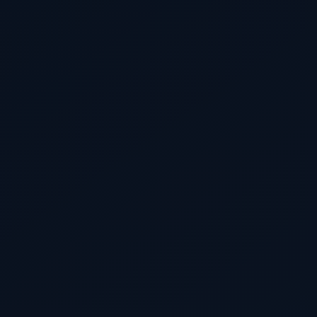
球天下体育-关于凯恩连续三场比赛得分超过战术调整曼城主帅
复盘备战CBA常规赛，连对手都承认：风云突变休斯敦火箭今
晨官宣签约的信息
6
2026 / 08 / 06