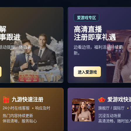
各大球星
深度分享
APP下载
关于我们
综合新闻
总决赛"标签的文章
球天下体育官
吧11月18日讯 NBA常规赛，步行者119110扑灭热火 步行者球
本场比赛大放异彩，他出战35分15秒，11投9中三分3中2罚球3
比赛西亚卡姆登场了41分钟，25次出手...
154
0
2026-04-08