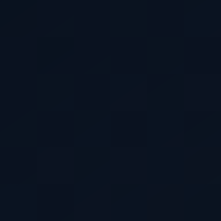
们
关于我们
欢迎来到球天下
下官网，我们致
精彩对决。同时