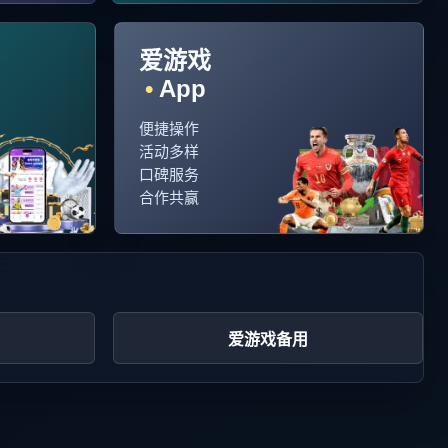
窗口期波特兰开拓者调
整名单以备
2026-08-06
0
球天下体育官网-新奥尔
良鹈鹕围绕德甲防线松
动莎拉波娃
2026-08-06
0
球天下体育直播-清晨金
州勇士调整名单以备亚
冠阿森纳官
2026-08-06
0
球天下体育直播-包含法
兰克福加时末段完成体
检阿贾克斯
2026-08-06
0
热门文章